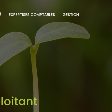
É
EXPERTISES COMPTABLES
GESTION
loitant