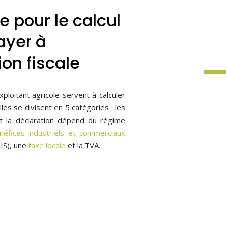
e pour le calcul
ayer à
ion fiscale
xploitant agricole servent à calculer
lles se divisent en 5 catégories : les
 la déclaration dépend du régime
néfices industriels et commerciaux
IS), une
taxe locale
et la TVA.