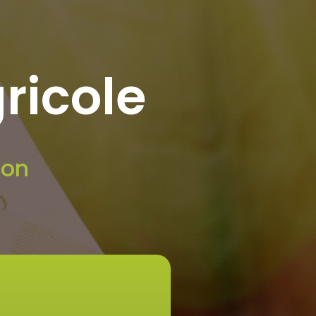
ricole
ion