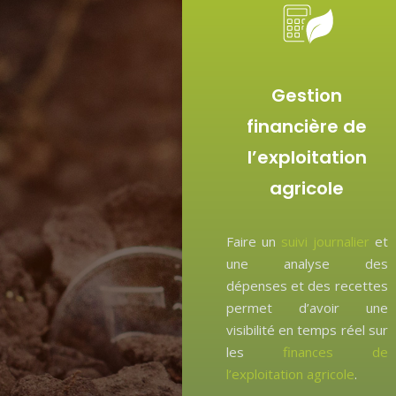
Gestion
financière de
l’exploitation
agricole
Faire un
suivi journalier
et
une analyse des
dépenses et des recettes
permet d’avoir une
visibilité en temps réel sur
les
finances de
l’exploitation agricole
.