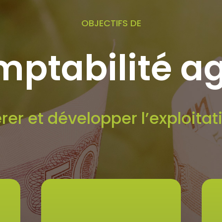
OBJECTIFS DE
mptabilité ag
rer et développer l’exploitat