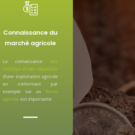
Connaissance du
marché agricole
La connaissance
des
recettes et des dépenses
d’une exploitation agricole
en s’informant par
exemple sur un
forum
agricole
est importante.