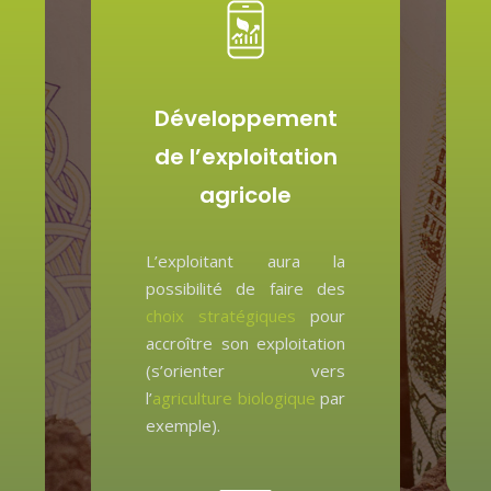
Développement
de l’exploitation
agricole
L’exploitant aura la
possibilité de faire des
choix stratégiques
pour
accroître son exploitation
(s’orienter vers
l’
agriculture biologique
par
exemple).