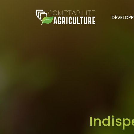
DÉVELOPP
Indisp