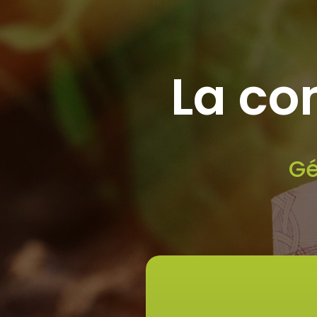
La co
Gé