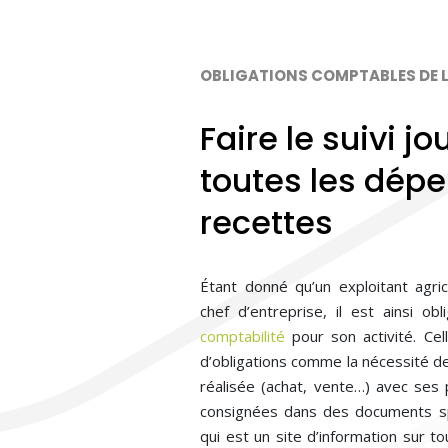
OBLIGATIONS COMPTABLES DE 
Faire le suivi jo
toutes les dépe
recettes
Étant donné qu’un exploitant agr
chef d’entreprise, il est ainsi ob
comptabilité
pour son activité. Ce
d’obligations comme la nécessité d
réalisée (achat, vente…) avec ses p
consignées dans des documents s
qui est un site d’information sur to