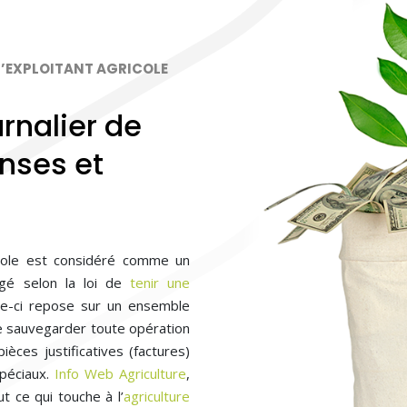
L’EXPLOITANT AGRICOLE
urnalier de
nses et
icole est considéré comme un
ligé selon la loi de
tenir une
lle-ci repose sur un ensemble
e sauvegarder toute opération
ièces justificatives (factures)
péciaux.
Info Web Agriculture
,
ut ce qui touche à l’
agriculture