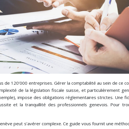
 de 120’000 entreprises. Gérer la comptabilité au sein de ce c
plexité de la législation fiscale suisse, et particulièrement ge
xemple), impose des obligations réglementaires strictes. Une fid
ussite et la tranquillité des professionnels genevois. Pour tro
Genève peut s’avérer complexe. Ce guide vous fournit une métho