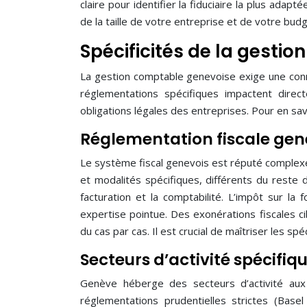
claire pour identifier la fiduciaire la plus ada
de la taille de votre entreprise et de votre budg
Spécificités de la gesti
La gestion comptable genevoise exige une conna
réglementations spécifiques impactent direct
obligations légales des entreprises. Pour en savo
Réglementation fiscale gene
Le système fiscal genevois est réputé complexe
et modalités spécifiques, différents du reste 
facturation et la comptabilité. L’impôt sur l
expertise pointue. Des exonérations fiscales c
du cas par cas. Il est crucial de maîtriser les spéc
Secteurs d’activité spécifiq
Genève héberge des secteurs d’activité aux 
réglementations prudentielles strictes (Bas