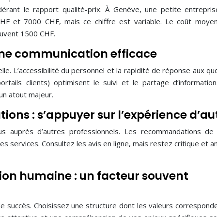
dérant le rapport qualité-prix. À Genève, une petite entrepri
HF et 7000 CHF, mais ce chiffre est variable. Le coût moye
ouvent 1500 CHF.
: une communication efficace
le. L’accessibilité du personnel et la rapidité de réponse aux qu
rtails clients) optimisent le suivi et le partage d’informatio
 un atout majeur.
ns : s’appuyer sur l’expérience d’au
 auprès d’autres professionnels. Les recommandations de c
 des services. Consultez les avis en ligne, mais restez critique et 
tion humaine : un facteur souvent
é de succès. Choisissez une structure dont les valeurs correspond