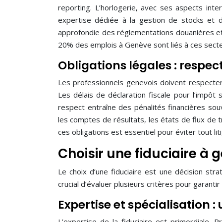
reporting. L’horlogerie, avec ses aspects inte
expertise dédiée à la gestion de stocks et d
approfondie des réglementations douanières et
20% des emplois à Genève sont liés à ces secte
Obligations légales : respec
Les professionnels genevois doivent respecter 
Les délais de déclaration fiscale pour l’impôt 
respect entraîne des pénalités financières so
les comptes de résultats, les états de flux de t
ces obligations est essentiel pour éviter tout liti
Choisir une fiduciaire à g
Le choix d’une fiduciaire est une décision stra
crucial d’évaluer plusieurs critères pour garantir
Expertise et spécialisation :
L’expertise de la fiduciaire est primordiale. P