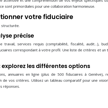
te attentive et une compréhension de vos enjeux spécifiques s
nce sont primordiales pour une collaboration harmonieuse.
ionner votre fiduciaire
 structurée.
alyse précise
ravail, services requis (comptabilité, fiscalité, audit…), bu
uciaires correspondant à votre profil. Une liste de critères et un 
explorez les différentes options
ns, annuaires en ligne (plus de 500 fiduciaires à Genève), 
 de vos critères. Utilisez un tableau comparatif pour une vision 
es réponses.