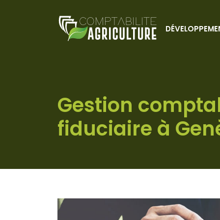
DÉVELOPPEME
Gestion comptabl
fiduciaire à Gen