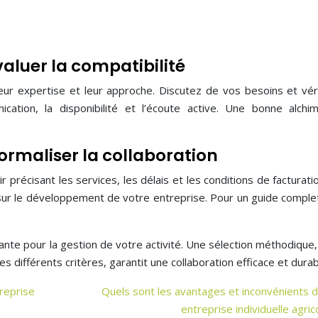
valuer la compatibilité
leur expertise et leur approche. Discutez de vos besoins et véri
ication, la disponibilité et l’écoute active. Une bonne alchi
formaliser la collaboration
r précisant les services, les délais et les conditions de facturati
 sur le développement de votre entreprise. Pour un guide complet
tante pour la gestion de votre activité. Une sélection méthodique
 différents critères, garantit une collaboration efficace et durab
treprise
Quels sont les avantages et inconvénients d
entreprise individuelle agric