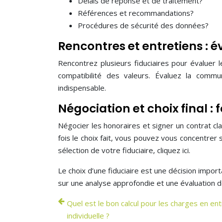
Délais de réponse et de traitement?
Références et recommandations?
Procédures de sécurité des données?
Rencontres et entretiens : é
Rencontrez plusieurs fiduciaires pour évaluer 
compatibilité des valeurs. Évaluez la commun
indispensable.
Négociation et choix final : 
Négocier les honoraires et signer un contrat clai
fois le choix fait, vous pouvez vous concentrer
sélection de votre fiduciaire, cliquez ici.
Le choix d’une fiduciaire est une décision impor
sur une analyse approfondie et une évaluation des
Quel est le bon calcul pour les charges en en
individuelle ?