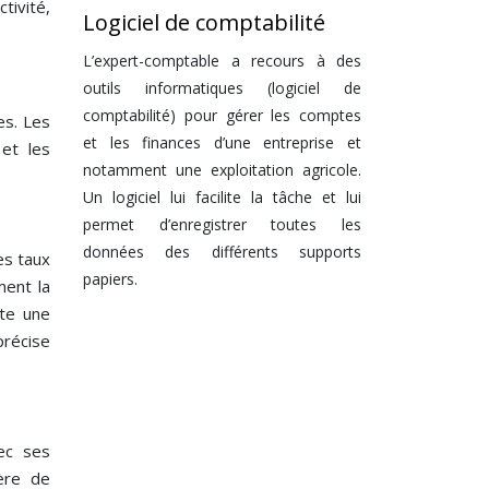
tivité,
Logiciel de comptabilité
L’expert-comptable a recours à des
outils informatiques (logiciel de
comptabilité) pour gérer les comptes
es. Les
et les finances d’une entreprise et
 et les
notamment une exploitation agricole.
Un logiciel lui facilite la tâche et lui
permet d’enregistrer toutes les
données des différents supports
es taux
papiers.
ment la
ite une
précise
vec ses
ière de