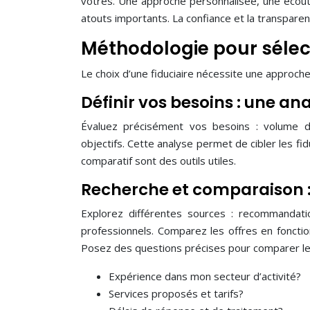
vôtres. Une approche personnalisée, une écou
atouts importants. La confiance et la transpare
Méthodologie pour sélect
Le choix d’une fiduciaire nécessite une approche
Définir vos besoins : une an
Évaluez précisément vos besoins : volume de t
objectifs. Cette analyse permet de cibler les fid
comparatif sont des outils utiles.
Recherche et comparaison : 
Explorez différentes sources : recommandatio
professionnels. Comparez les offres en fonction
Posez des questions précises pour comparer l
Expérience dans mon secteur d’activité?
Services proposés et tarifs?