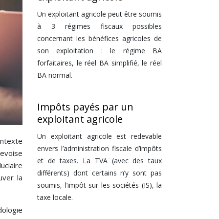
Un exploitant agricole peut être soumis
à 3 régimes fiscaux possibles
concernant les bénéfices agricoles de
son exploitation : le régime BA
forfaitaires, le réel BA simplifié, le réel
BA normal.
Impôts payés par un
exploitant agricole
Un exploitant agricole est redevable
ontexte
envers l’administration fiscale d’impôts
nevoise
et de taxes. La TVA (avec des taux
uciaire
différents) dont certains n’y sont pas
uver la
soumis, l’impôt sur les sociétés (IS), la
taxe locale.
dologie