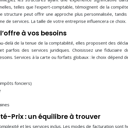
onnelles, telles que l’expert-comptable, témoignent de la compét
te structure peut offrir une approche plus personnalisée, tandis
 de services. La taille de votre entreprise influencera ce choix.
l’offre à vos besoins
 Au-delà de la tenue de la comptabilité, elles proposent des décla
et parfois des services juridiques. Choisissez une fiduciaire d
ins. Services à la carte ou forfaits globaux : le choix dépend d
 impôts fonciers)
e
aines
té-Prix : un équilibre à trouver
 complexité et les services inclus. Les modes de facturation sont h